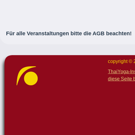
Für alle Veranstaltungen bitte die AGB beachten!
copyright ©
ThaiYoga-In
diese Seite