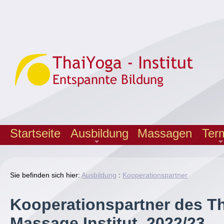
Startseite
Ausbildung
Massagen
Ter
Sie befinden sich hier:
Ausbildung
:
Kooperationspartner
Kooperationspartner des T
Massage Institut 2022/23