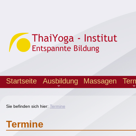
Startseite
Ausbildung
Massagen
Ter
Sie befinden sich hier:
Termine
Termine