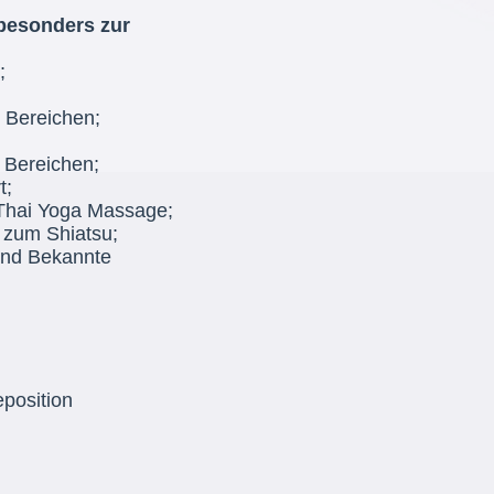
 besonders zur
;
 Bereichen;
 Bereichen;
t;
 Thai Yoga Massage;
 zum Shiatsu;
und Bekannte
position