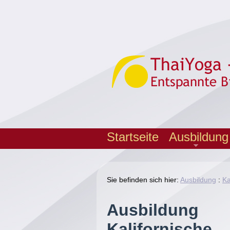
Startseite
Ausbildung
Sie befinden sich hier:
Ausbildung
:
Ka
Ausbildung
Kalifornische