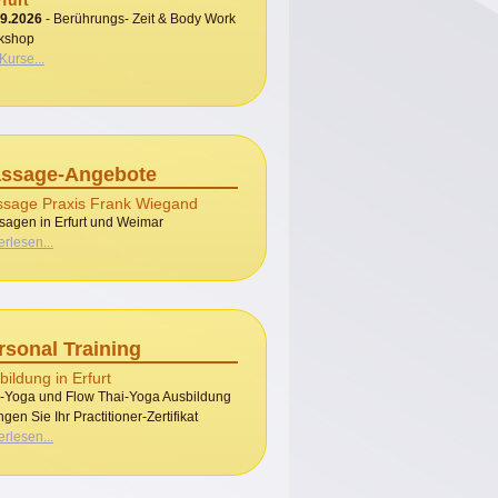
rfurt
09.2026
- Berührungs- Zeit & Body Work
kshop
 Kurse...
ssage-Angebote
sage Praxis Frank Wiegand
agen in Erfurt und Weimar
erlesen...
rsonal Training
bildung in Erfurt
-Yoga und Flow Thai-Yoga Ausbildung
ngen Sie Ihr Practitioner-Zertifikat
erlesen...