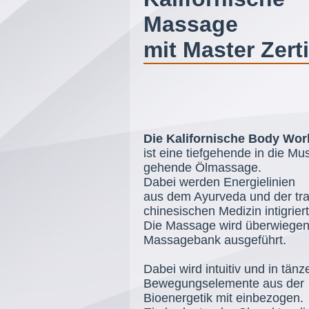
Massage
mit Master Zerti
Die Kalifornische Body Wo
ist eine tiefgehende in die Mu
gehende Ölmassage.
Dabei werden Energielinien
aus dem Ayurveda und der trad
chinesischen Medizin intigriert
Die Massage wird überwiegen
Massagebank ausgeführt.
Dabei wird intuitiv und in tän
Bewegungselemente aus der
Bioenergetik mit einbezogen.