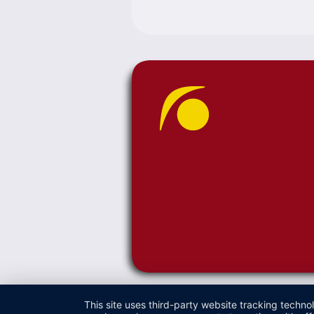
This site uses third-party website tracking techno