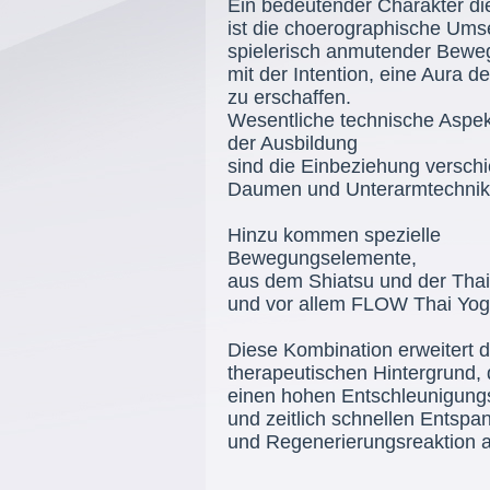
Ein bedeutender Charakter d
ist die choerographische Ums
spielerisch anmutender Bewe
mit der Intention, eine Aura de
zu erschaffen.
Wesentliche technische Aspe
der Ausbildung
sind die Einbeziehung versch
Daumen und Unterarmtechnik
Hinzu kommen spezielle
Bewegungselemente,
aus dem Shiatsu und der Tha
und vor allem FLOW Thai Yo
Diese Kombination erweitert 
therapeutischen Hintergrund, 
einen hohen Entschleunigung
und zeitlich schnellen Entsp
und Regenerierungsreaktion ab