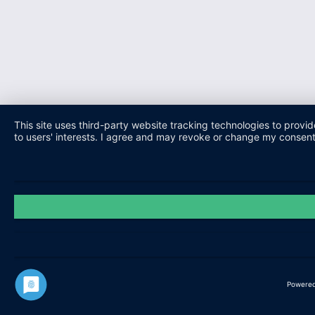
This site uses third-party website tracking technologies to provi
to users' interests. I agree and may revoke or change my consent a
Powered