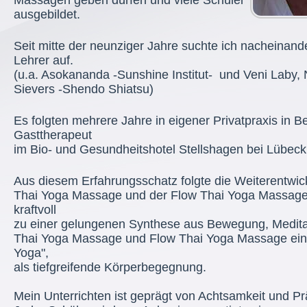
Massagen geben dürfen und viele Schüler
ausgebildet.
Seit mitte der neunziger Jahre suchte ich nacheinan
Lehrer auf.
(u.a. Asokananda -Sunshine Institut- und Veni Laby,
Sievers -Shendo Shiatsu)
Es folgten mehrere Jahre in eigener Privatpraxis in B
Gasttherapeut
im Bio- und Gesundheitshotel Stellshagen bei Lübeck
Aus diesem Erfahrungsschatz folgte die Weiterentwic
Thai Yoga Massage und der Flow Thai Yoga Massage
kraftvoll
zu einer gelungenen Synthese aus Bewegung, Meditat
Thai Yoga Massage und Flow Thai Yoga Massage ein
Yoga",
als tiefgreifende Körperbegegnung.
Mein Unterrichten ist geprägt von Achtsamkeit und P