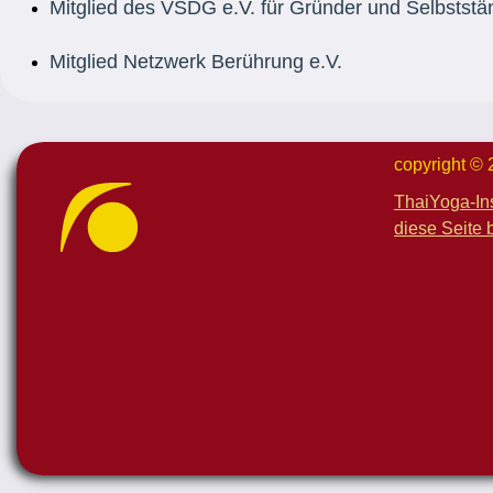
Mitglied des VSDG e.V. für Gründer und Selbststä
Mitglied Netzwerk Berührung e.
V.
copyright ©
ThaiYoga-In
diese Seite